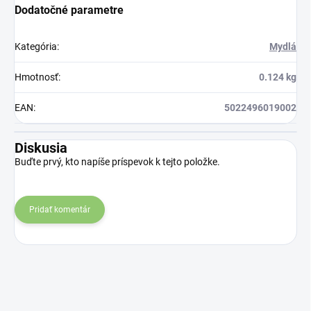
Dodatočné parametre
Kategória
:
Mydlá
Hmotnosť
:
0.124 kg
EAN
:
5022496019002
Diskusia
Buďte prvý, kto napíše príspevok k tejto položke.
Pridať komentár