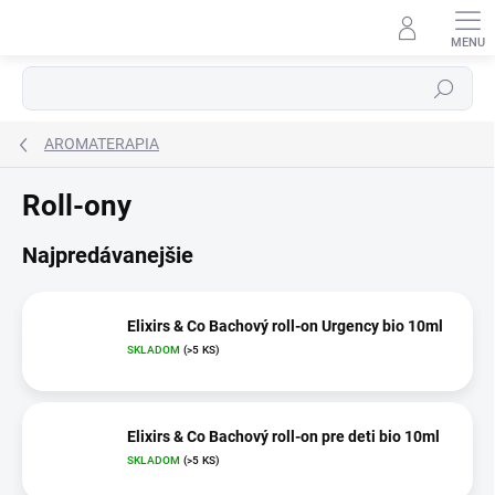
Prejsť
na
obsah
Hľadať
AROMATERAPIA
Roll-ony
Najpredávanejšie
Elixirs & Co Bachový roll-on Urgency bio 10ml
SKLADOM
(>5 KS)
Elixirs & Co Bachový roll-on pre deti bio 10ml
SKLADOM
(>5 KS)