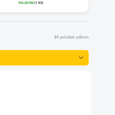
SKLADOM
(1 KS)
31
položiek celkom
NOVINKA
83384