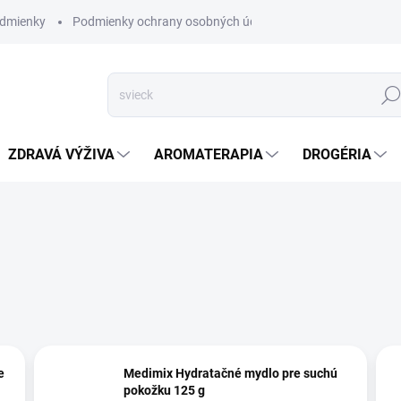
dmienky
Podmienky ochrany osobných údajov
Hľad
ZDRAVÁ VÝŽIVA
AROMATERAPIA
DROGÉRIA
e
Medimix Hydratačné mydlo pre suchú
pokožku 125 g