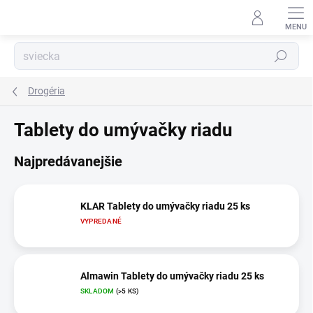
Prejsť
na
obsah
Hľadať
Drogéria
Tablety do umývačky riadu
Najpredávanejšie
KLAR Tablety do umývačky riadu 25 ks
VYPREDANÉ
Almawin Tablety do umývačky riadu 25 ks
SKLADOM
(>5 KS)