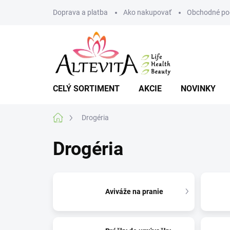
Prejsť
Doprava a platba
Ako nakupovať
Obchodné po
na
obsah
CELÝ SORTIMENT
AKCIE
NOVINKY
Domov
Drogéria
Drogéria
Aviváže na pranie