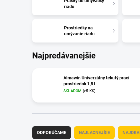
Prášky do umývačky
riadu
Prostriedky na
umývanie riadu
Najpredávanejšie
Almawin Univerzálny tekutý prací
prostriedok 1,5 l
SKLADOM
(>5 KS)
R
a
ODPORÚČAME
NAJLACNEJŠIE
NAJDRA
d