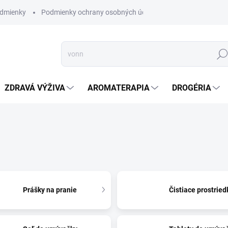
dmienky
Podmienky ochrany osobných údajov
Hľad
ZDRAVÁ VÝŽIVA
AROMATERAPIA
DROGÉRIA
Prášky na pranie
Čistiace prostried