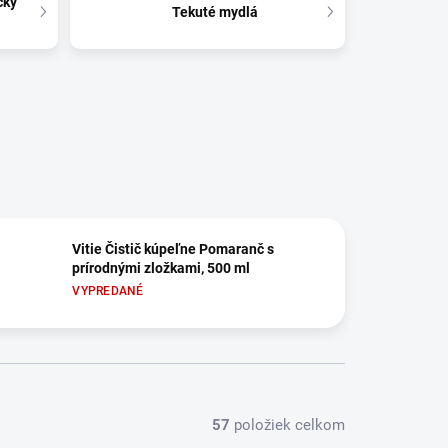
čky
Tekuté mydlá
Vitie Čistič kúpeľne Pomaranč s
prírodnými zložkami, 500 ml
VYPREDANÉ
57
položiek celkom