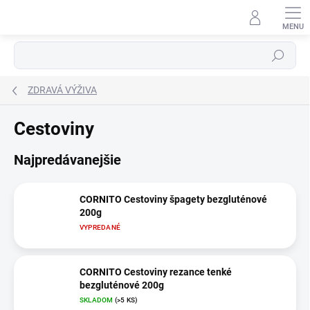
Prejsť
na
obsah
Hľadať
ZDRAVÁ VÝŽIVA
Cestoviny
Najpredávanejšie
CORNITO Cestoviny špagety bezgluténové
200g
VYPREDANÉ
CORNITO Cestoviny rezance tenké
bezgluténové 200g
SKLADOM
(>5 KS)