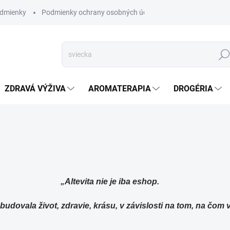
dmienky
Podmienky ochrany osobných údajov
Hľad
ZDRAVÁ VÝŽIVA
AROMATERAPIA
DROGÉRIA
„Altevita nie je iba eshop.
 budovala život, zdravie, krásu, v závislosti na tom, na čom 