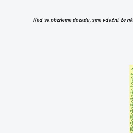
Keď sa obzrieme dozadu, sme vďační, že nám