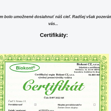
 bolo umožnené dosiahnuť náš cieľ. Radšej však pozeráme 
vás...
Certifikáty: