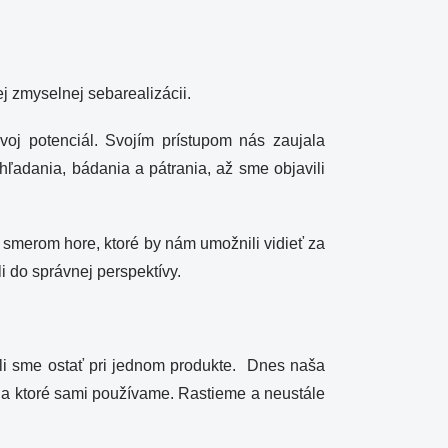
j zmyselnej sebarealizácii.
voj potenciál. Svojím prístupom nás zaujala
hľadania, bádania a pátrania, až sme objavili
v smerom hore, ktoré by nám umožnili vidieť za
i do správnej perspektívy.
hli sme ostať pri jednom produkte. Dnes naša
e a ktoré sami používame. Rastieme a neustále