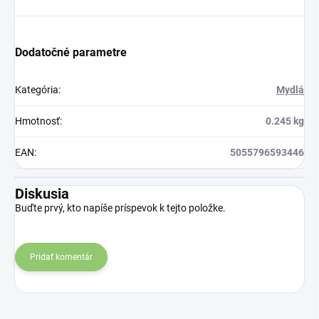
Dodatočné parametre
Kategória
:
Mydlá
Hmotnosť
:
0.245 kg
EAN
:
5055796593446
Diskusia
Buďte prvý, kto napíše príspevok k tejto položke.
Pridať komentár