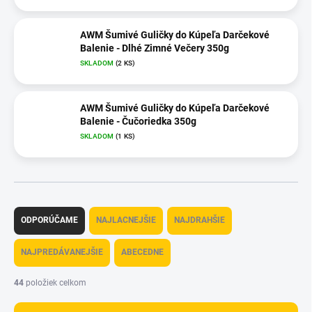
AWM Šumivé Guličky do Kúpeľa Darčekové
Balenie - Dlhé Zimné Večery 350g
SKLADOM
(2 KS)
AWM Šumivé Guličky do Kúpeľa Darčekové
Balenie - Čučoriedka 350g
SKLADOM
(1 KS)
R
a
ODPORÚČAME
NAJLACNEJŠIE
NAJDRAHŠIE
d
e
NAJPREDÁVANEJŠIE
ABECEDNE
n
i
44
položiek celkom
e
p