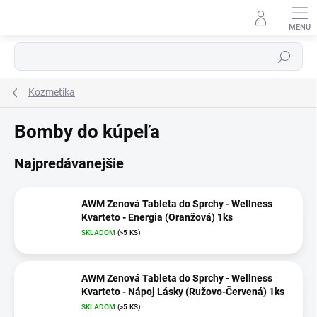
Prejsť
na
obsah
Hľadať
Kozmetika
Bomby do kúpeľa
Najpredávanejšie
AWM Zenová Tableta do Sprchy - Wellness
Kvarteto - Energia (Oranžová) 1ks
SKLADOM
(>5 KS)
AWM Zenová Tableta do Sprchy - Wellness
Kvarteto - Nápoj Lásky (Ružovo-Červená) 1ks
SKLADOM
(>5 KS)