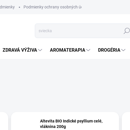
dmienky
Podmienky ochrany osobných údajov
Hľad
ZDRAVÁ VÝŽIVA
AROMATERAPIA
DROGÉRIA
Altevita BIO Indické psyllium celé,
vláknina 200g