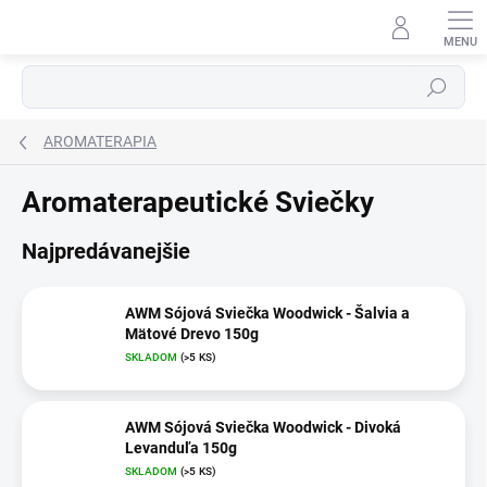
Prejsť
na
obsah
Hľadať
AROMATERAPIA
Aromaterapeutické Sviečky
Najpredávanejšie
AWM Sójová Sviečka Woodwick - Šalvia a
Mätové Drevo 150g
SKLADOM
(>5 KS)
AWM Sójová Sviečka Woodwick - Divoká
Levanduľa 150g
SKLADOM
(>5 KS)