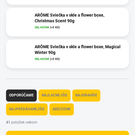
ARÔME Sviečka v skle a flower boxe,
Christmas Scent 90g
SKLADOM
(>5 KS)
ARÔME Sviečka v skle a flower boxe, Magical
Winter 90g
SKLADOM
(>5 KS)
R
a
ODPORÚČAME
NAJLACNEJŠIE
NAJDRAHŠIE
d
e
NAJPREDÁVANEJŠIE
ABECEDNE
n
i
41
položiek celkom
e
p