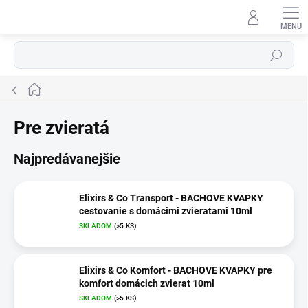
Prejsť
na
obsah
Hľadať
Domov
Pre zvieratá
Najpredávanejšie
Elixirs & Co Transport - BACHOVE KVAPKY
cestovanie s domácimi zvieratami 10ml
SKLADOM
(>5 KS)
Elixirs & Co Komfort - BACHOVE KVAPKY pre
komfort domácich zvierat 10ml
SKLADOM
(>5 KS)