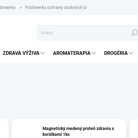
dmienky
Podmienky ochrany osobných údajov
Hľad
ZDRAVÁ VÝŽIVA
AROMATERAPIA
DROGÉRIA
Magnetický medený prsteň zdravia s
korálkami 1ks