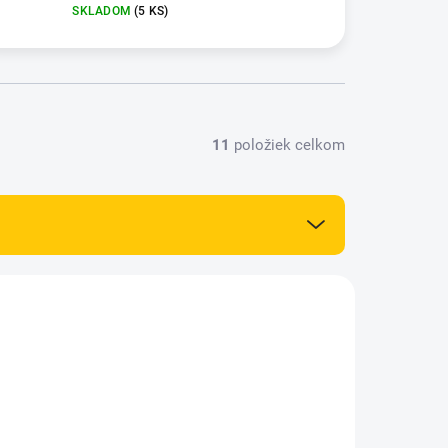
SKLADOM
(5 KS)
11
položiek celkom
NOVINKA
83404