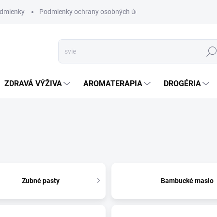
dmienky
Podmienky ochrany osobných údajov
Hľad
ZDRAVÁ VÝŽIVA
AROMATERAPIA
DROGÉRIA
Zubné pasty
Bambucké maslo