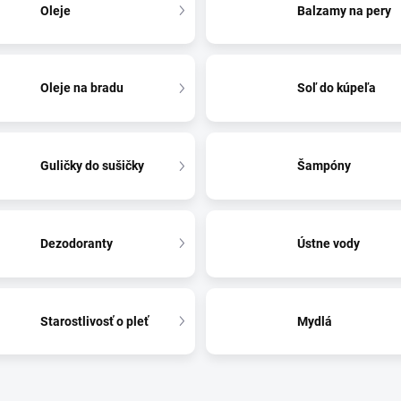
Oleje
Balzamy na pery
Oleje na bradu
Soľ do kúpeľa
Guličky do sušičky
Šampóny
Dezodoranty
Ústne vody
Starostlivosť o pleť
Mydlá