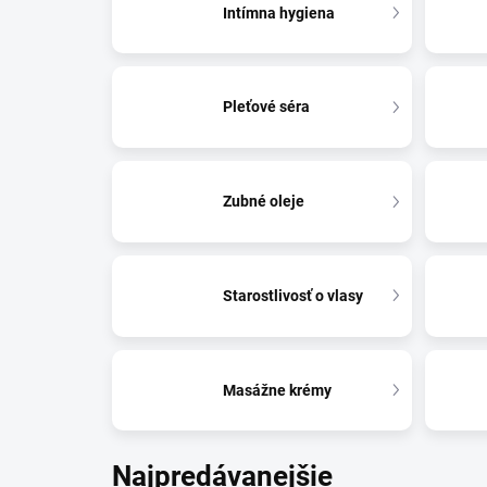
Intímna hygiena
Pleťové séra
Zubné oleje
Starostlivosť o vlasy
Masážne krémy
Najpredávanejšie