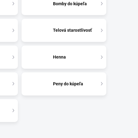
Bomby do kúpeľa
Telová starostlivosť
Henna
Peny do kúpeľa