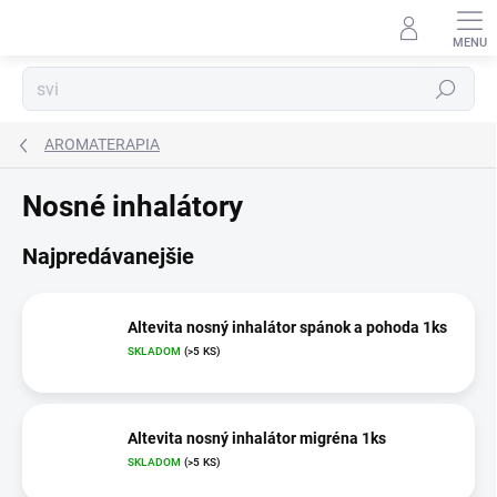
Prejsť
na
obsah
Hľadať
AROMATERAPIA
Nosné inhalátory
Najpredávanejšie
Altevita nosný inhalátor spánok a pohoda 1ks
SKLADOM
(>5 KS)
Altevita nosný inhalátor migréna 1ks
SKLADOM
(>5 KS)