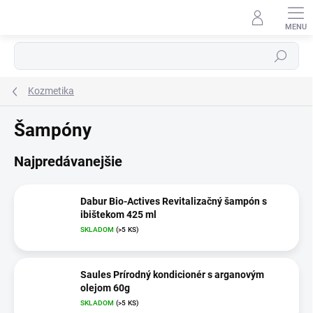
Prejsť
na
obsah
Hľadať
Kozmetika
Šampóny
Najpredávanejšie
Dabur Bio-Actives Revitalizačný šampón s
ibištekom 425 ml
SKLADOM
(>5 KS)
Saules Prírodný kondicionér s arganovým
olejom 60g
SKLADOM
(>5 KS)