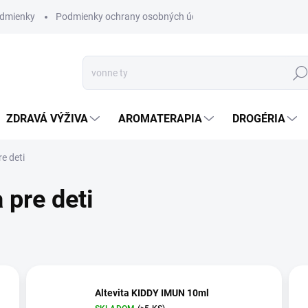
dmienky
Podmienky ochrany osobných údajov
Hľad
ZDRAVÁ VÝŽIVA
AROMATERAPIA
DROGÉRIA
e deti
 pre deti
Altevita KIDDY IMUN 10ml