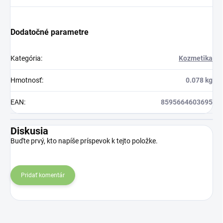
Dodatočné parametre
Kategória
:
Kozmetika
Hmotnosť
:
0.078 kg
EAN
:
8595664603695
Diskusia
Buďte prvý, kto napíše príspevok k tejto položke.
Pridať komentár