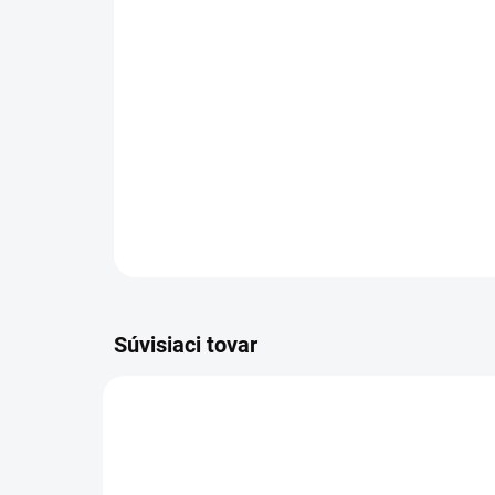
Súvisiaci tovar
9541