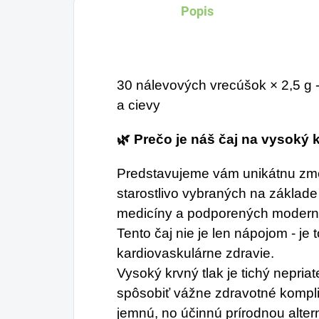
Popis
30 nálevových vrecúšok × 2,5 g 
a cievy
🌿 Prečo je náš čaj na vysoký
Predstavujeme vám unikátnu zme
starostlivo vybraných na základe
medicíny a podporených modern
Tento čaj nie je len nápojom - je
kardiovaskulárne zdravie.
Vysoký krvný tlak je tichý nepria
spôsobiť vážne zdravotné kompli
jemnú, no účinnú prírodnou alte