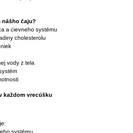
m nášho čaju?
dca a cievneho systému
adiny cholesterolu
uniek
ej vody z tela
 systém
motnosti
 v každom vrecúšku
je:
vneho systému