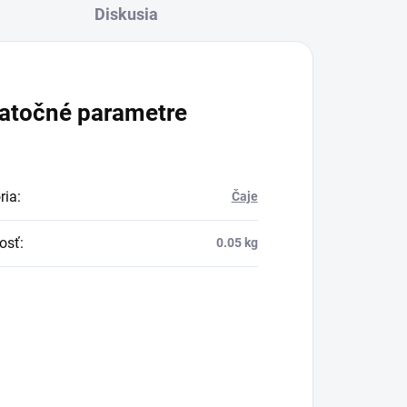
Diskusia
atočné parametre
ria
:
Čaje
osť
:
0.05 kg