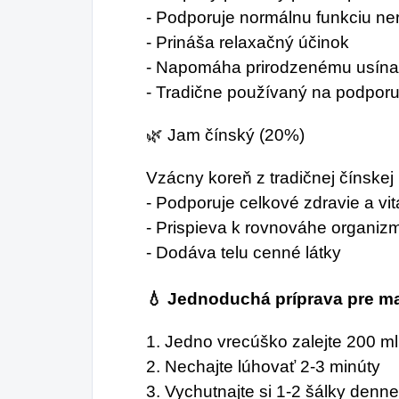
- Podporuje normálnu funkciu ne
- Prináša relaxačný účinok
- Napomáha prirodzenému usína
- Tradične používaný na podporu
🌿 Jam čínský (20%)
Vzácny koreň z tradičnej čínskej
- Podporuje celkové zdravie a vita
- Prispieva k rovnováhe organiz
- Dodáva telu cenné látky
💧 Jednoduchá príprava pre m
1. Jedno vrecúško zalejte 200 ml 
2. Nechajte lúhovať 2-3 minúty
3. Vychutnajte si 1-2 šálky denn