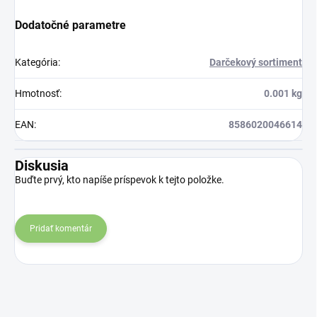
Dodatočné parametre
Kategória
:
Darčekový sortiment
Hmotnosť
:
0.001 kg
EAN
:
8586020046614
Diskusia
Buďte prvý, kto napíše príspevok k tejto položke.
Pridať komentár