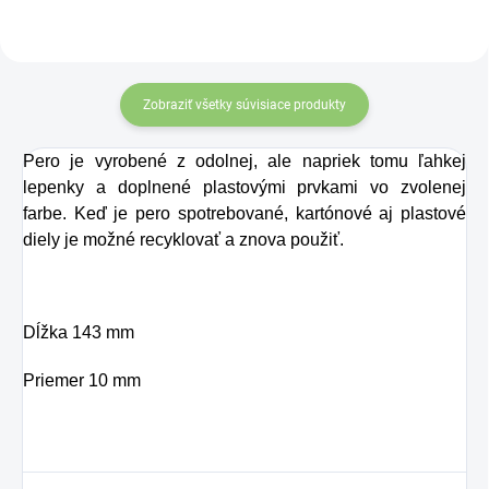
Zobraziť všetky súvisiace produkty
Pero je vyrobené z odolnej, ale napriek tomu ľahkej
lepenky a doplnené plastovými prvkami vo zvolenej
farbe. Keď je pero spotrebované, kartónové aj plastové
diely je možné recyklovať a znova použiť.
Dĺžka 143 mm
Priemer 10 mm