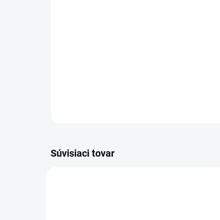
Súvisiaci tovar
0266