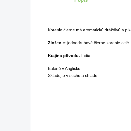
Korenie čierne má aromatickú dráždivú a pik
Zloženie
: jednodruhové čierne korenie celé
Krajina pôvodu:
India
Balené v Anglicku.
Skladujte v suchu a chlade.