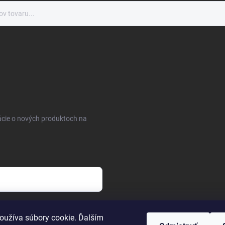
ácie o nových produktoch na
osobných údajov
oužíva súbory cookie. Ďalším