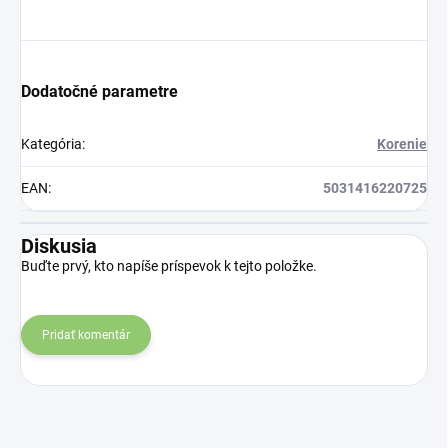
Dodatočné parametre
Kategória
:
Korenie
EAN
:
5031416220725
Diskusia
Buďte prvý, kto napíše príspevok k tejto položke.
Pridať komentár