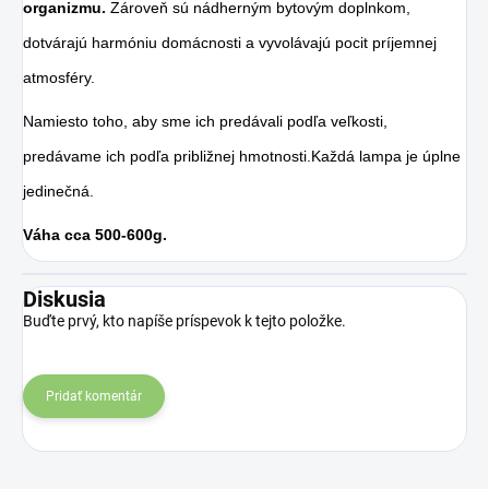
organizmu.
Zároveň sú nádherným bytovým doplnkom,
dotvárajú harmóniu domácnosti a vyvolávajú pocit príjemnej
atmosféry.
Namiesto toho, aby sme ich predávali podľa veľkosti,
predávame ich podľa približnej hmotnosti.Každá lampa je úplne
jedinečná.
Váha cca 500-600g.
Diskusia
Buďte prvý, kto napíše príspevok k tejto položke.
Pridať komentár