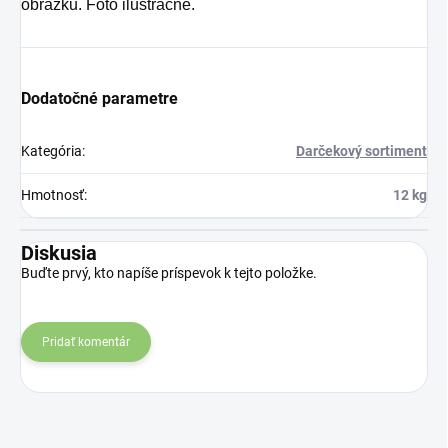
obrázku. Foto ilustračné.
Dodatočné parametre
Kategória
:
Darčekový sortiment
Hmotnosť
:
12 kg
Diskusia
Buďte prvý, kto napíše príspevok k tejto položke.
Pridať komentár