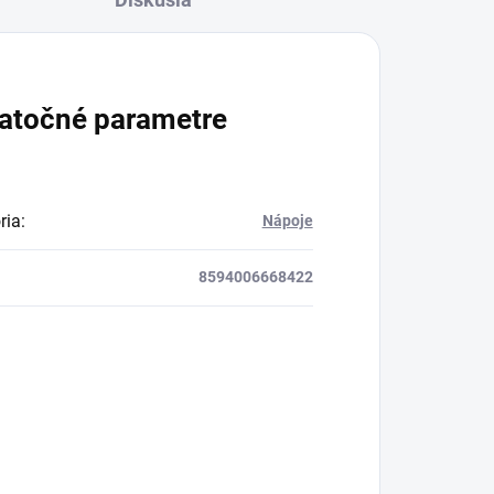
atočné parametre
ria
:
Nápoje
8594006668422