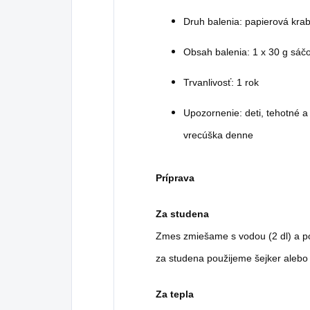
Druh balenia: papierová krab
Obsah balenia: 1 x 30 g sáč
Trvanlivosť: 1 rok
Upozornenie: deti, tehotné 
vrecúška denne
Príprava
Za studena
Zmes zmiešame s vodou (2 dl) a po
za studena použijeme šejker alebo 
Za tepla