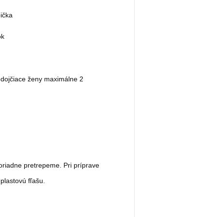
ička
ok
a dojčiace ženy maximálne 2
riadne pretrepeme. Pri príprave
plastovú fľašu.