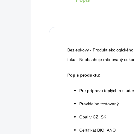
Bezlepkový - Produkt ekologickéh
tuku - Neobsahuje rafinovaný cuko
Popis produktu:
Pre prípravu teplých a stud
Pravidelne testovaný
Obal v CZ, SK
Certifikát BIO: ÁNO