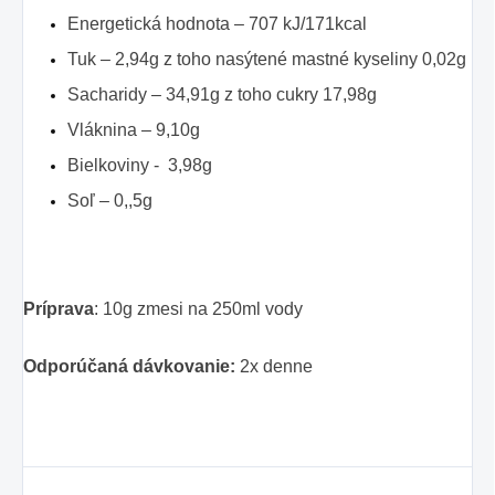
Energetická hodnota – 707 kJ/171kcal
Tuk – 2,94g z toho nasýtené mastné kyseliny 0,02g
Sacharidy – 34,91g z toho cukry 17,98g
Vláknina – 9,10g
Bielkoviny - 3,98g
Soľ – 0,,5g
Príprava
: 10g zmesi na 250ml vody
Odporúčaná dávkovanie:
2x denne