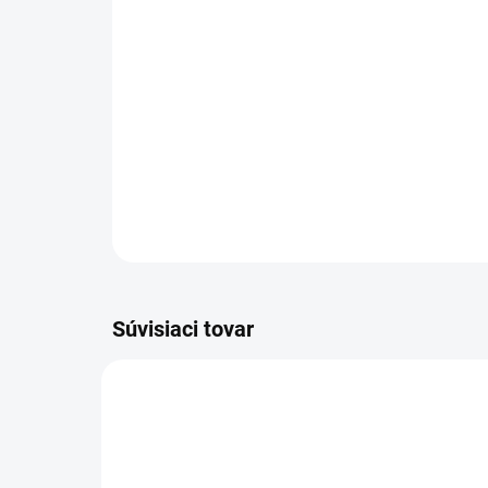
Súvisiaci tovar
83044