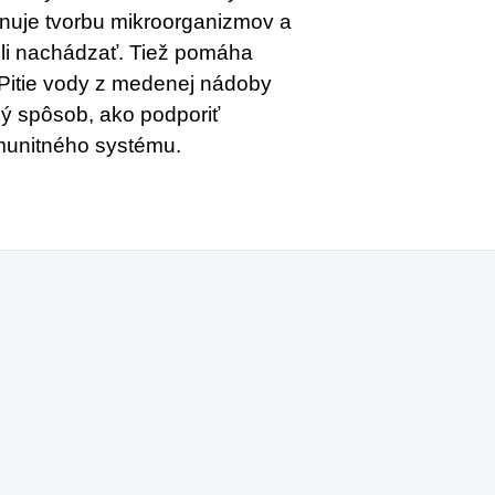
minuje tvorbu mikroorganizmov a
hli nachádzať. Tiež pomáha
Pitie vody z medenej nádoby
ný spôsob, ako podporiť
imunitného systému.