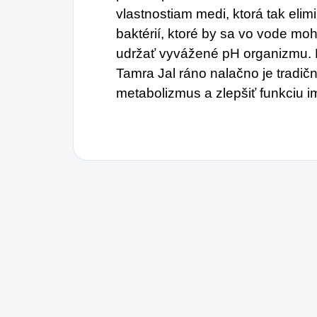
vlastnostiam medi, ktorá tak eli
baktérií, ktoré by sa vo vode mo
udržať vyvážené pH organizmu. 
Tamra Jal ráno nalačno je tradič
metabolizmus a zlepšiť funkciu 