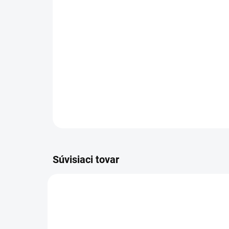
Súvisiaci tovar
19545