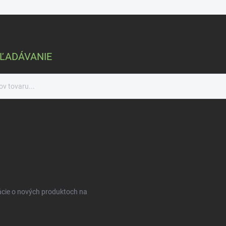
ĽADÁVANIE
ácie o nových produktoch na