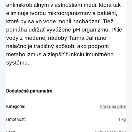
antimikrobiálnym vlastnostiam medi, ktorá tak
eliminuje tvorbu mikroorganizmov a baktérií,
ktoré by sa vo vode mohli nachádzať. Tiež
pomáha udržať vyvážené pH organizmu. Pitie
vody z medenej nádoby Tamra Jal ráno
nalačno je tradičný spôsob, ako podporiť
metabolizmus a zlepšiť funkciu imunitného
systému.
Dodatočné parametre
Kategória
:
Fľaše na pitie
Hmotnosť
:
1 kg