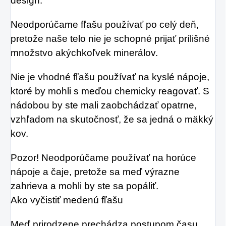
design.
Neodporúčame fľašu používať po celý deň,
pretože naše telo nie je schopné prijať prílišné
množstvo akýchkoľvek minerálov.
Nie je vhodné fľašu používať na kyslé nápoje,
ktoré by mohli s meďou chemicky reagovať. S
nádobou by ste mali zaobchádzať opatrne,
vzhľadom na skutočnosť, že sa jedná o mäkký
kov.
Pozor! Neodporúčame používať na horúce
nápoje a čaje, pretože sa meď výrazne
zahrieva a mohli by ste sa popáliť.
Ako vyčistiť medenú fľašu
Meď prirodzene prechádza postupom času