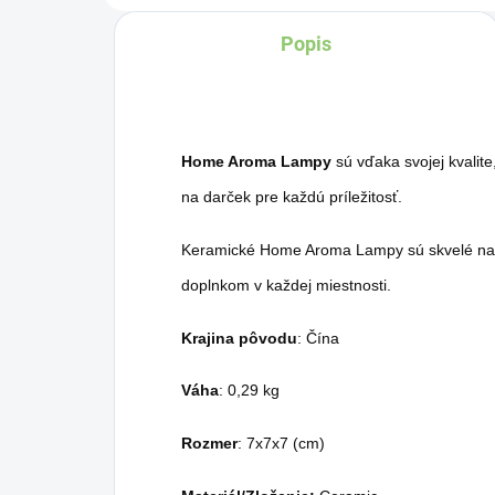
Popis
Home Aroma Lampy
sú vďaka svojej kvalit
na darček pre každú príležitosť.
Keramické Home Aroma Lampy sú skvelé na p
doplnkom v každej miestnosti.
Krajina pôvodu
: Čína
Váha
: 0,29 kg
Rozmer
: 7x7x7 (cm)