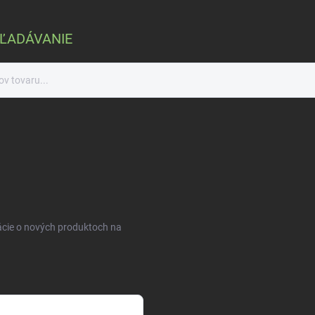
ĽADÁVANIE
ácie o nových produktoch na