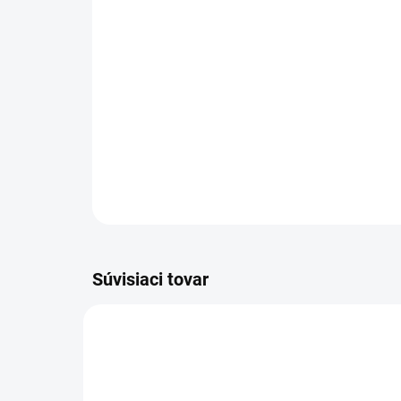
Súvisiaci tovar
AT07