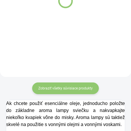
10ml
Detail
Detail
Zobraziť všetky súvisiace produkty
Ak chcete použiť esenciálne oleje, jednoducho položte
do základne aroma lampy sviečku a nakvapkajte
niekoľko kvapiek vône do misky. Aroma lampy sú taktiež
skvelé na použitie s vonnými olejmi a vonnými voskami.