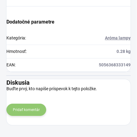
Dodatočné parametre
Kategória
:
Aróma lampy
Hmotnosť
:
0.28 kg
EAN
:
5056368333149
Diskusia
Buďte prvý, kto napíše príspevok k tejto položke.
Pridať komentár