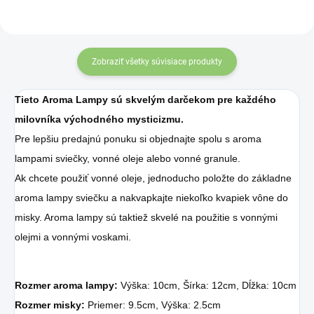
Zobraziť všetky súvisiace produkty
Tieto Aroma Lampy sú skvelým darčekom pre každého
milovníka východného mysticizmu.
Pre lepšiu predajnú ponuku si objednajte spolu s aroma
lampami sviečky, vonné oleje alebo vonné granule.
Ak chcete použiť vonné oleje, jednoducho položte do základne
aroma lampy sviečku a nakvapkajte niekoľko kvapiek vône do
misky. Aroma lampy sú taktiež skvelé na použitie s vonnými
olejmi a vonnými voskami.
Rozmer aroma lampy:
Výška: 10cm, Šírka: 12cm, Dĺžka: 10cm
Rozmer misky:
Priemer: 9.5cm, Výška: 2.5cm