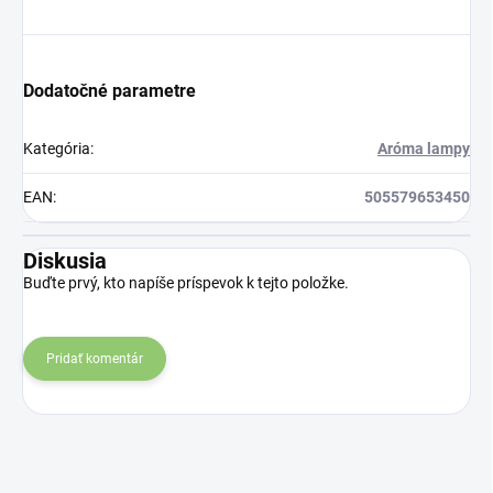
Dodatočné parametre
Kategória
:
Aróma lampy
EAN
:
505579653450
Diskusia
Buďte prvý, kto napíše príspevok k tejto položke.
Pridať komentár