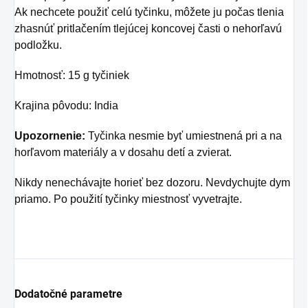
Ak nechcete použiť celú tyčinku, môžete ju počas tlenia
zhasnúť pritlačením tlejúcej koncovej časti o nehorľavú
podložku.
Hmotnosť: 15 g tyčiniek
Krajina pôvodu: India
Upozornenie:
Tyčinka nesmie byť umiestnená pri a na
horľavom materiály a v dosahu detí a zvierat.
Nikdy nenechávajte horieť bez dozoru. Nevdychujte dym
priamo. Po použití tyčinky miestnosť vyvetrajte.
Dodatočné parametre