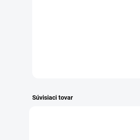
Súvisiaci tovar
3947