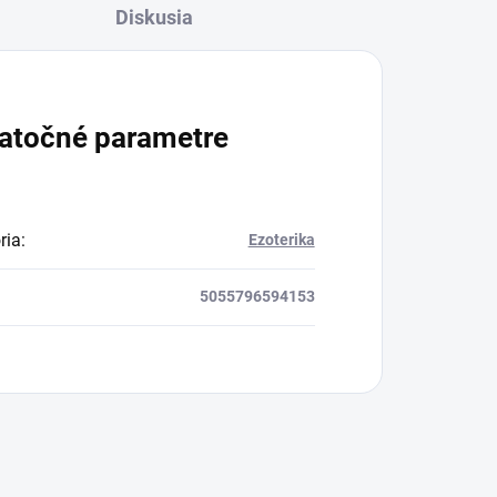
Diskusia
atočné parametre
ria
:
Ezoterika
5055796594153