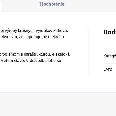
Hodnotenie
ej výroby krásnych výrobkov z dreva.
Dod
etvie tým, že importujeme niekoľko
roblémom s infraštruktúrou, elektrická
Kategó
 v zlom stave. V dôsledku toho sú
EAN
: