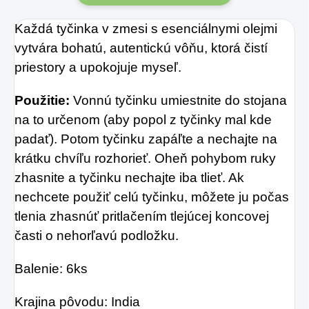
Každá tyčinka v zmesi s esenciálnymi olejmi
vytvára bohatú, autentickú vôňu, ktorá čistí
priestory a upokojuje myseľ.
Použitie:
Vonnú tyčinku umiestnite do stojana
na to určenom (aby popol z tyčinky mal kde
padať). Potom tyčinku zapáľte a nechajte na
krátku chvíľu rozhorieť. Oheň pohybom ruky
zhasnite a tyčinku nechajte iba tlieť. Ak
nechcete použiť celú tyčinku, môžete ju počas
tlenia zhasnúť pritlačením tlejúcej koncovej
časti o nehorľavú podložku.
Balenie: 6ks
Krajina pôvodu: India