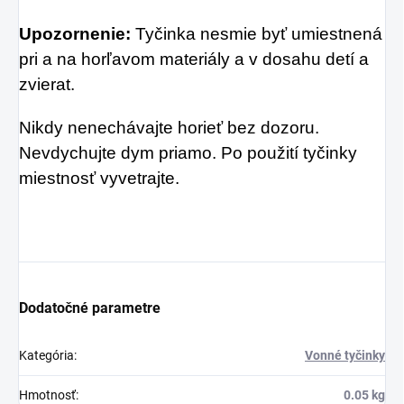
Upozornenie:
Tyčinka nesmie byť umiestnená
pri a na horľavom materiály a v dosahu detí a
zvierat.
Nikdy nenechávajte horieť bez dozoru.
Nevdychujte dym priamo. Po použití tyčinky
miestnosť vyvetrajte.
Dodatočné parametre
Kategória
:
Vonné tyčinky
Hmotnosť
:
0.05 kg