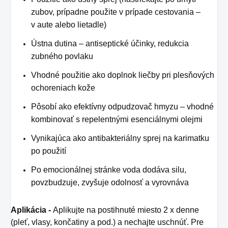
zubov, prípadne použite v prípade cestovania –
v aute alebo lietadle)
Ústna dutina – antiseptické účinky, redukcia
zubného povlaku
Vhodné použitie ako doplnok liečby pri plesňových
ochoreniach kože
Pôsobí ako efektívny odpudzovač hmyzu – vhodné
kombinovať s repelentnými esenciálnymi olejmi
Vynikajúca ako antibakteriálny sprej na karimatku
po použití
Po emocionálnej stránke voda dodáva silu,
povzbudzuje, zvyšuje odolnosť a vyrovnáva
Aplikácia -
Aplikujte na postihnuté miesto 2 x denne
(pleť, vlasy, končatiny a pod.) a nechajte uschnúť. Pre