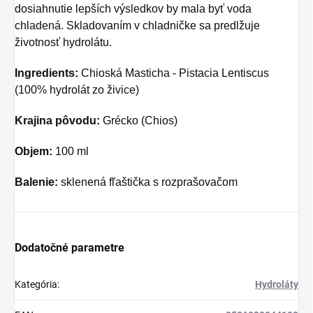
dosiahnutie lepších výsledkov by mala byť voda
chladená. Skladovaním v chladničke sa predlžuje
životnosť hydrolátu.
Ingredients:
Chioská Masticha - Pistacia Lentiscus
(100% hydrolát zo živice)
Krajina pôvodu:
Grécko (Chios)
Objem:
100 ml
Balenie:
sklenená fľaštička s rozprašovačom
Dodatočné parametre
Kategória
:
Hydroláty