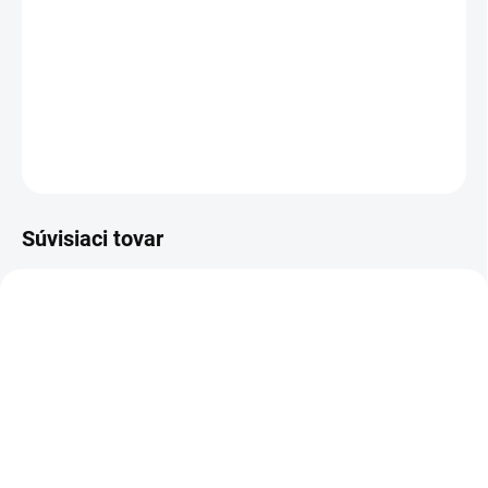
máme pre vás riešenie. Masticha Curcumin Complex
spája v sebe účinné látky, vďaka čomu prispieva
k lepšiemu fungovaniu vášho organizmu.
DETAILNÉ INFORMÁCIE
OPÝTAŤ SA
STRÁŽIŤ
Súvisiaci tovar
VD01
5075
SKLADOM
(>5 KS)
SKLADOM