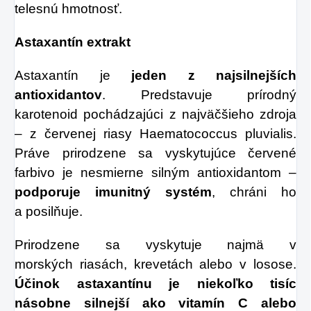
telesnú hmotnosť.
Astaxantín extrakt
Astaxantín je
jeden z najsilnejších
antioxidantov
. Predstavuje prírodný
karotenoid pochádzajúci z najväčšieho zdroja
– z červenej riasy Haematococcus pluvialis.
Práve prirodzene sa vyskytujúce červené
farbivo je nesmierne silným antioxidantom –
podporuje imunitný systém
, chráni ho
a posilňuje.
Prirodzene sa vyskytuje najmä v
morských riasách, krevetách alebo v losose.
Účinok astaxantínu je niekoľko tisíc
násobne silnejší ako vitamín C alebo