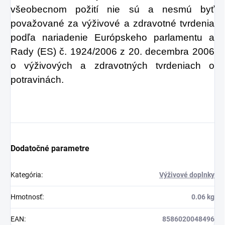
všeobecnom požití nie sú a nesmú byť
považované za výživové a zdravotné tvrdenia
podľa nariadenie Európskeho parlamentu a
Rady (ES) č. 1924/2006 z 20. decembra 2006
o výživových a zdravotných tvrdeniach o
potravinách.
Dodatočné parametre
Kategória
:
Výživové doplnky
Hmotnosť
:
0.06 kg
EAN
:
8586020048496