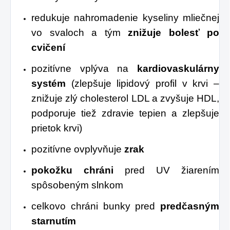
redukuje nahromadenie kyseliny mliečnej
vo svaloch a tým
znižuje bolesť po
cvičení
pozitívne vplýva na
kardiovaskulárny
systém
(zlepšuje lipidový profil v krvi –
znižuje zlý cholesterol LDL a zvyšuje HDL,
podporuje tiež zdravie tepien a zlepšuje
prietok krvi)
pozitívne ovplyvňuje
zrak
pokožku chráni
pred UV žiarením
spôsobeným slnkom
celkovo chráni bunky pred
predčasným
starnutím