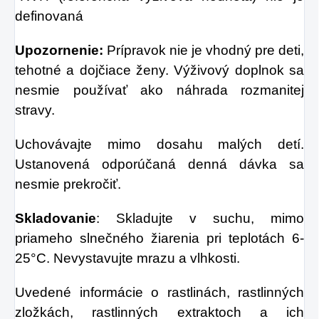
definovaná
Upozornenie:
Prípravok nie je vhodný pre deti,
tehotné a dojčiace ženy. Výživový doplnok sa
nesmie používať ako náhrada rozmanitej
stravy.
Uchovávajte mimo dosahu malých detí.
Ustanovená odporúčaná denná dávka sa
nesmie prekročiť.
Skladovanie
: Skladujte v suchu, mimo
priameho slnečného žiarenia pri teplotách 6-
25°C. Nevystavujte mrazu a vlhkosti.
Uvedené informácie o rastlinách, rastlinných
zložkách, rastlinných extraktoch a ich