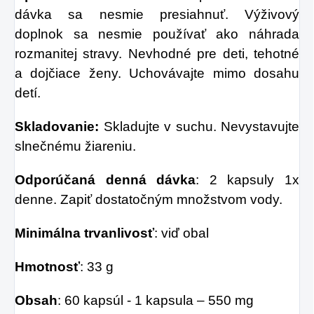
dávka sa nesmie presiahnuť. Výživový
doplnok sa nesmie používať ako náhrada
rozmanitej stravy. Nevhodné pre deti, tehotné
a dojčiace ženy. Uchovávajte mimo dosahu
detí.
Skladovanie:
Skladujte v suchu. Nevystavujte
slnečnému žiareniu.
Odporúčaná denná dávka
:
2 kapsuly 1x
denne. Zapiť dostatočným množstvom vody.
Minimálna trvanlivosť
: viď obal
Hmotnosť
: 33 g
Obsah
: 60 kapsúl - 1 kapsula – 550 mg