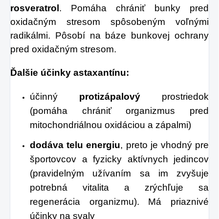
rosveratrol
. Pomáha chrániť bunky pred
oxidačným stresom spôsobeným voľnými
radikálmi. Pôsobí na báze bunkovej ochrany
pred oxidačným stresom.
Ďalšie účinky astaxantínu:
účinný
protizápalový
prostriedok
(pomáha chrániť organizmus pred
mitochondriálnou oxidáciou a zápalmi)
dodáva telu energiu
, preto je vhodný pre
športovcov a fyzicky aktívnych jedincov
(pravidelným užívaním sa im zvyšuje
potrebná vitalita a zrýchľuje sa
regenerácia organizmu). Má priaznivé
účinky na svaly