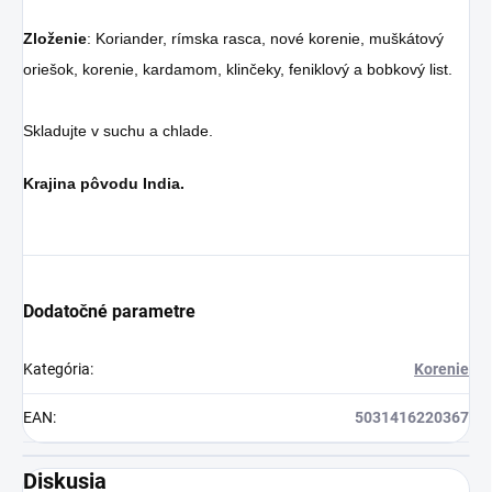
Zloženie
: Koriander, rímska rasca, nové korenie, muškátový
oriešok, korenie, kardamom, klinčeky, feniklový a bobkový list.
Skladujte v suchu a chlade.
Krajina pôvodu India.
Dodatočné parametre
Kategória
:
Korenie
EAN
:
5031416220367
Diskusia