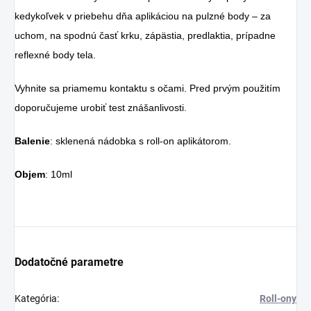
kedykoľvek v priebehu dňa aplikáciou na pulzné body – za
uchom, na spodnú časť krku, zápästia, predlaktia, prípadne
reflexné body tela.
Vyhnite sa priamemu kontaktu s očami. Pred prvým použitím
doporučujeme urobiť test znášanlivosti.
Balenie
: sklenená nádobka s roll-on aplikátorom.
Objem
: 10ml
Dodatočné parametre
Kategória
:
Roll-ony