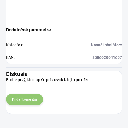
Dodatočné parametre
Kategória
:
Nosné inhalátory
EAN
:
8586020041657
Diskusia
Buďte prvý, kto napíše príspevok k tejto položke.
Pridať komentár