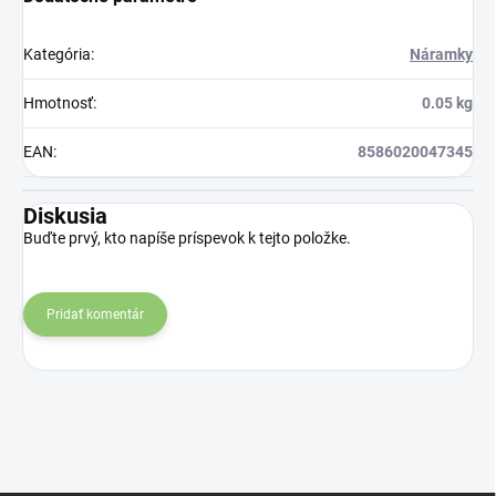
Kategória
:
Náramky
Hmotnosť
:
0.05 kg
EAN
:
8586020047345
Diskusia
Buďte prvý, kto napíše príspevok k tejto položke.
Pridať komentár