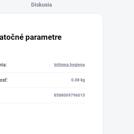
Diskusia
atočné parametre
ria
:
Intímna hygiena
osť
:
0.08 kg
8588009796015