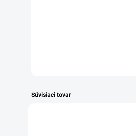
Súvisiaci tovar
DS 234