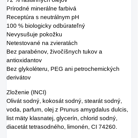
Prírodné minerálne farbivá
Receptúra ​​s neutrálnym pH
100 % biologicky odbúrateľný
Nevysušuje pokožku
Netestované na zvieratách
Bez parabénov, živočíšnych tukov a
antioxidantov
Bez glykoléteru, PEG ani petrochemických
derivátov
Zloženie (INCI)
Olivát sodný, kokosát sodný, stearát sodný,
voda, parfum, olej z Prunus amygdalus dulcis,
list mäty klasnatej, glycerín, chlorid sodný,
diacetát tetrasodného, ​​limonén, CI 74260.