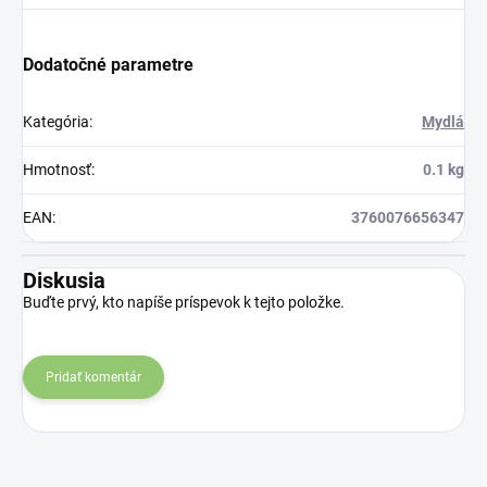
Dodatočné parametre
Kategória
:
Mydlá
Hmotnosť
:
0.1 kg
EAN
:
3760076656347
Diskusia
Buďte prvý, kto napíše príspevok k tejto položke.
Pridať komentár