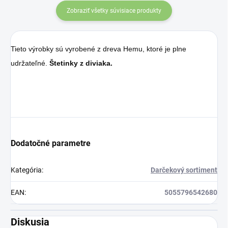
Zobraziť všetky súvisiace produkty
Tieto výrobky sú vyrobené z dreva Hemu, ktoré je plne
udržateľné.
Štetinky z diviaka.
Dodatočné parametre
Kategória
:
Darčekový sortiment
EAN
:
5055796542680
Diskusia