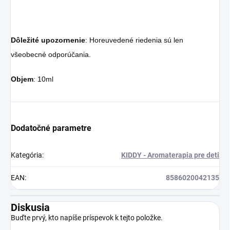
Dôležité upozornenie
: Horeuvedené riedenia sú len
všeobecné odporúčania.
Objem
: 10ml
Dodatočné parametre
Kategória
:
KIDDY - Aromaterapia pre deti
EAN
:
8586020042135
Diskusia
Buďte prvý, kto napíše príspevok k tejto položke.