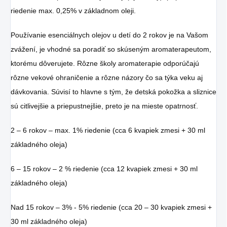
riedenie max. 0,25% v základnom oleji.
Používanie esenciálnych olejov u detí do 2 rokov je na Vašom
zvážení, je vhodné sa poradiť so skúseným aromaterapeutom,
ktorému dôverujete. Rôzne školy aromaterapie odporúčajú
rôzne vekové ohraničenie a rôzne názory čo sa týka veku aj
dávkovania. Súvisí to hlavne s tým, že detská pokožka a sliznice
sú citlivejšie a priepustnejšie, preto je na mieste opatrnosť.
2 – 6 rokov – max. 1% riedenie (cca 6 kvapiek zmesi + 30 ml
základného oleja)
6 – 15 rokov – 2 % riedenie (cca 12 kvapiek zmesi + 30 ml
základného oleja)
Nad 15 rokov – 3% - 5% riedenie (cca 20 – 30 kvapiek zmesi +
30 ml základného oleja)