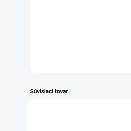
Súvisiaci tovar
DS 73