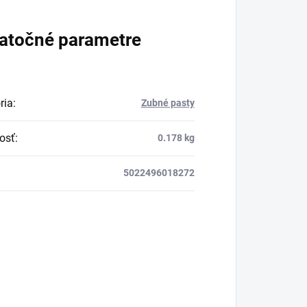
atočné parametre
ria
:
Zubné pasty
osť
:
0.178 kg
5022496018272