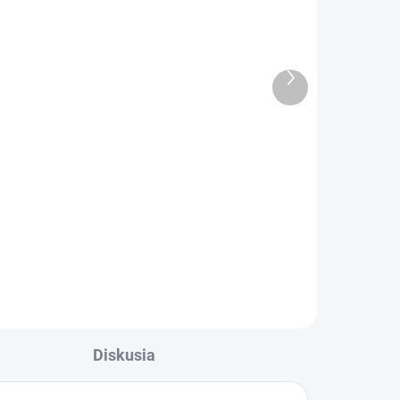
Ďalší
produkt
ADOM
VYPREDANÉ
5 KS)
Altevita Bambusová
zubná kefka s aktívnym
m
uhlím
Detail
l
Diskusia