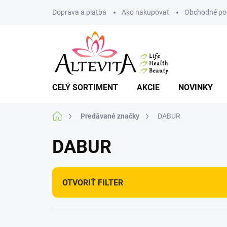
Prejsť
Doprava a platba
Ako nakupovať
Obchodné po
na
obsah
CELÝ SORTIMENT
AKCIE
NOVINKY
Domov
Predávané značky
DABUR
DABUR
OTVORIŤ FILTER
R