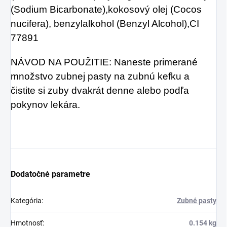
(Sodium Bicarbonate),kokosový olej (Cocos
nucifera), benzylalkohol (Benzyl Alcohol),CI
77891
NÁVOD NA POUŽITIE: Naneste primerané
množstvo zubnej pasty na zubnú kefku a
čistite si zuby dvakrát denne alebo podľa
pokynov lekára.
Dodatočné parametre
Kategória
:
Zubné pasty
Hmotnosť
:
0.154 kg