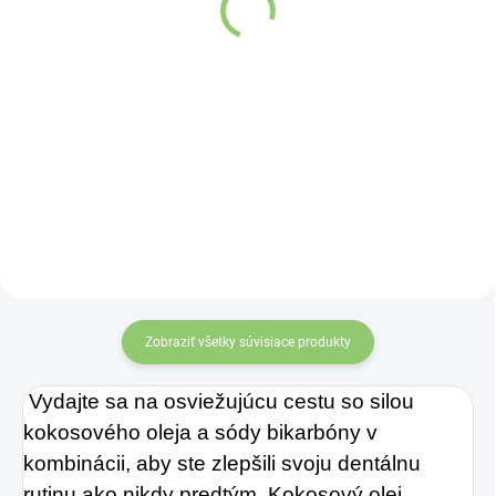
Detail
Detail
Zobraziť všetky súvisiace produkty
Vydajte sa na osviežujúcu cestu so silou
kokosového oleja a sódy bikarbóny v
kombinácii, aby ste zlepšili svoju dentálnu
rutinu ako nikdy predtým. Kokosový olej,