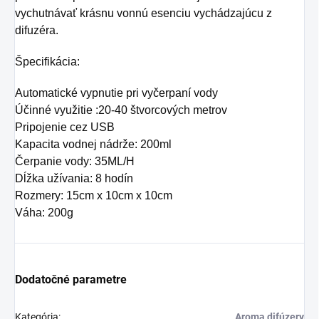
vychutnávať krásnu vonnú esenciu vychádzajúcu z
difuzéra.
Špecifikácia:
Automatické vypnutie pri vyčerpaní vody
Účinné využitie :20-40 štvorcových metrov
Pripojenie cez USB
Kapacita vodnej nádrže: 200ml
Čerpanie vody: 35ML/H
Dĺžka užívania: 8 hodín
Rozmery: 15cm x 10cm x 10cm
Váha: 200g
Dodatočné parametre
Kategória
:
Aroma difúzery